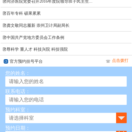

同济医院党委召开2016年度院领导班子民主生...

百年专科 硕果累累

龚文敬同志履新 崇州卫计局副局长

中国共产党地方委员会工作条例

尊科学 重人才 科技兴院 科技强院
点击拨打
官方预约挂号平台
您的姓名：
联系电话：
预约科室：
预约日期：