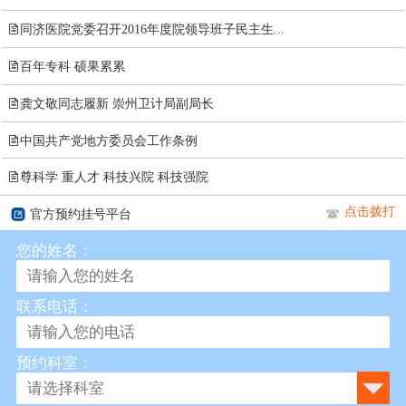

同济医院党委召开2016年度院领导班子民主生...

百年专科 硕果累累

龚文敬同志履新 崇州卫计局副局长

中国共产党地方委员会工作条例

尊科学 重人才 科技兴院 科技强院
点击拨打
官方预约挂号平台
您的姓名：
联系电话：
预约科室：